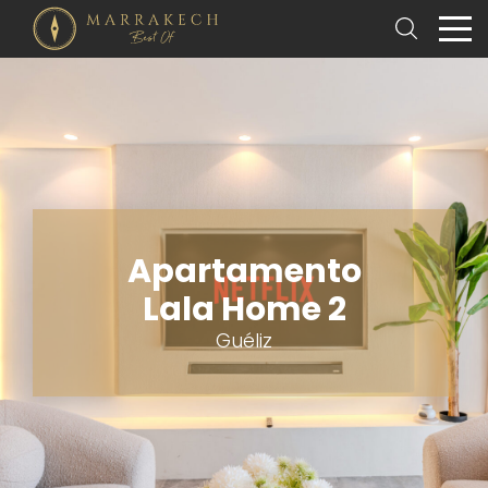
Apartamento
Lala Home 2
Guéliz